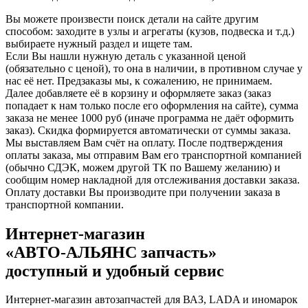
Вы можете произвести поиск детали на сайте другим
способом: заходите в узлы и агрегаты (кузов, подвеска и т.д.)
выбираете нужный раздел и ищете там.
Если Вы нашли нужную деталь с указанной ценой
(обязательно с ценой), то она в наличии, в противном случае у
нас её нет. Предзаказы мы, к сожалению, не принимаем.
Далее добавляете её в корзину и оформляете заказ (заказ
попадает к нам только после его оформления на сайте), сумма
заказа не менее 1000 руб (иначе программа не даёт оформить
заказ). Скидка формируется автоматически от суммы заказа.
Мы выставляем Вам счёт на оплату. После подтверждения
оплаты заказа, мы отправим Вам его транспортной компанией
(обычно СДЭК, можем другой ТК по Вашему желанию) и
сообщим номер накладной для отслеживания доставки заказа.
Оплату доставки Вы производите при получении заказа в
транспортной компании.
Интернет‑магазин
«АВТО‑АЛЬЯНС запчасть»
доступный и удобный сервис
Интернет-магазин автозапчастей для ВАЗ, LADA и иномарок