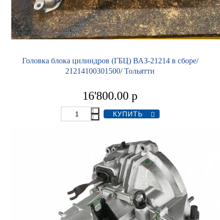
Головка блока цилиндров (ГБЦ) ВАЗ-21214 в сборе/
21214100301500/ Тольятти
16'800.00
р