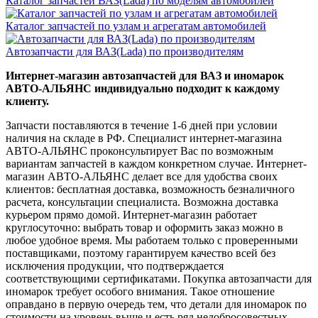
Каталог запчастей ВАЗ(Lada) по моделям автомобилей
Каталог запчастей по узлам и агрегатам автомобилей
Автозапчасти для ВАЗ(Lada) по производителям
Интернет-магазин автозапчастей для ВАЗ и иномарок
АВТО-АЛЬЯНС индивидуально подходит к каждому
клиенту.
Запчасти поставляются в течение 1-6 дней при условии
наличия на складе в РФ. Специалист интернет-магазина
АВТО-АЛЬЯНС проконсультирует Вас по возможным
вариантам запчастей в каждом конкретном случае. Интернет-
магазин АВТО-АЛЬЯНС делает все для удобства своих
клиентов: бесплатная доставка, возможность безналичного
расчета, консультации специалиста. Возможна доставка
курьером прямо домой. Интернет-магазин работает
круглосуточно: выбрать товар и оформить заказ можно в
любое удобное время. Мы работаем только с проверенными
поставщиками, поэтому гарантируем качество всей без
исключения продукции, что подтверждается
соответствующими сертификатами. Покупка автозапчасти для
иномарок требует особого внимания. Такое отношение
оправдано в первую очередь тем, что детали для иномарок по
стоимости на уровень выше и есть ряд недобросовестных