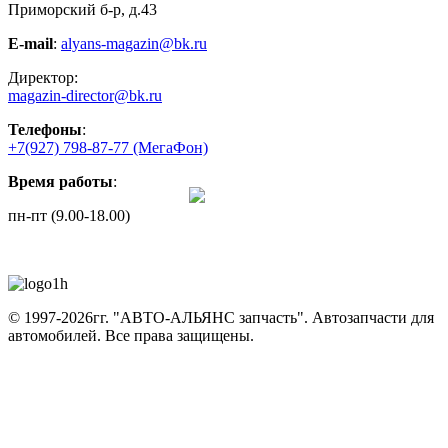
Приморский б-р, д.43
E-mail
:
alyans-magazin@bk.ru
Директор:
magazin-director@bk.ru
Телефоны
:
+7(927) 798-87-77
(МегаФон)
Время работы
:
пн-пт (9.00-18.00)
© 1997-2026гг. "АВТО-АЛЬЯНС запчасть".
Автозапчасти для
автомобилей.
Все права защищены.